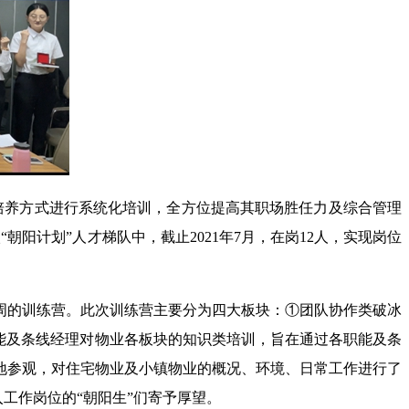
A培养方式进行系统化培训，全方位提高其职场胜任力及综合管理
朝阳计划”人才梯队中，截止2021年7月，在岗12人，实现岗位
期一周的训练营。此次训练营主要分为四大板块：①团队协作类破冰
能及条线经理对物业各板块的知识类培训，旨在通过各职能及条
地参观，对住宅物业及小镇物业的概况、环境、日常工作进行了
工作岗位的“朝阳生”们寄予厚望。