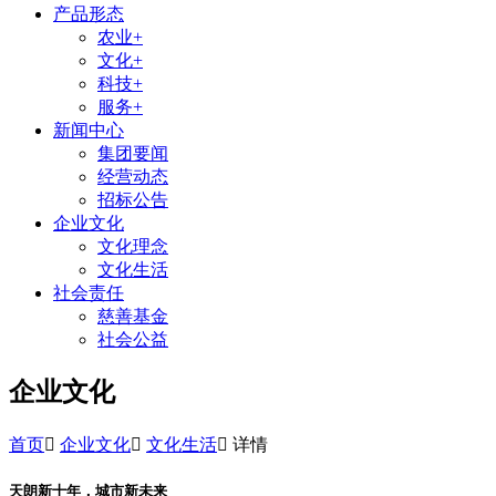
产品形态
农业+
文化+
科技+
服务+
新闻中心
集团要闻
经营动态
招标公告
企业文化
文化理念
文化生活
社会责任
慈善基金
社会公益
企业文化
首页

企业文化

文化生活

详情
天朗新十年，城市新未来