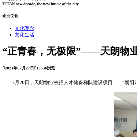
TITAN new decade, the new future of the city
企业文化
文化理念
文化生活
“正青春，无极限”——天朗物业

2021年07月27日

15536浏览
7月20日，天朗物业校招人才储备梯队建设项目——“朝阳计