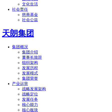
文化生活
社会责任
慈善基金
社会公益
天朗集团
集团概况
集团介绍
董事长致辞
组织架构
发展历程
发展模式
集团荣誉
产业运营
战略发展架构
战略定位
发展任务
核心能力
核心板块