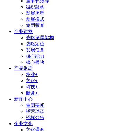
董事长致辞
组织架构
发展历程
发展模式
集团荣誉
产业运营
战略发展架构
战略定位
发展任务
核心能力
核心板块
产品形态
农业+
文化+
科技+
服务+
新闻中心
集团要闻
经营动态
招标公告
企业文化
文化理念