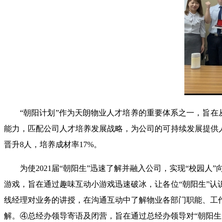
“朝阳计划”作为天朗物业人才培养的重要体系之一，旨在
能力，匹配公司人才培养发展战略，为公司的可持续发展提供人才储
晋升8人，培养成材率17%。
为使2021届“朝阳生”迅速了解并融入公司，实现“校园
游戏，旨在通过趣味互动小游戏迅速破冰，让各位“朝阳生”
线经理对业务的讲授，在沟通互动中了解物业各部门职能、工
解。④总经办领导寄语及闭营，旨在通过总经办领导对“朝阳生