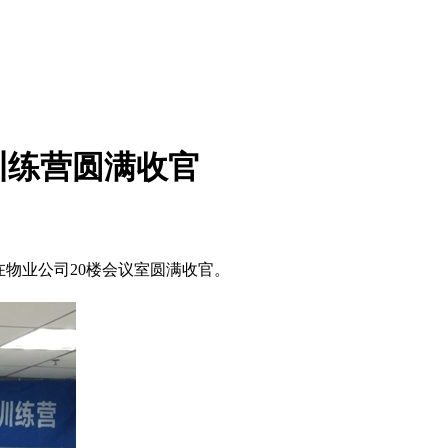
训练营圆满收官
在物业公司20楼会议室圆满收官。