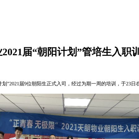
2021届“朝阳计划”管培生入职
划”2021届9位朝阳生正式入司，经过为期一周的培训，于23日