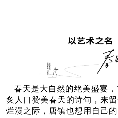
春天是大自然的绝美盛宴，
炙人口赞美春天的诗句，来留
烂漫之际，唐镇也想用自己的