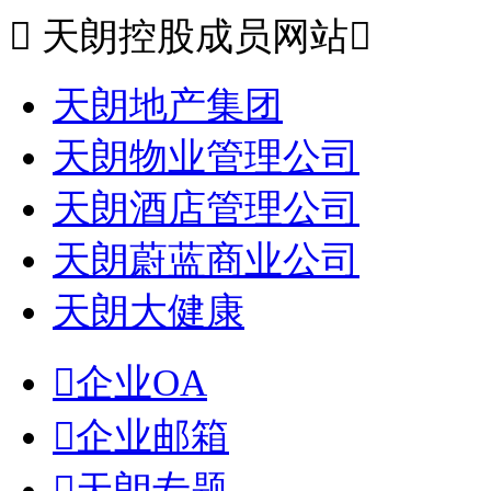

天朗控股成员网站

天朗地产集团
天朗物业管理公司
天朗酒店管理公司
天朗蔚蓝商业公司
天朗大健康

企业OA

企业邮箱

天朗专题