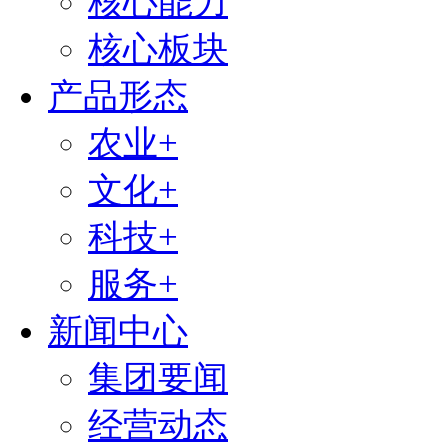
核心能力
核心板块
产品形态
农业+
文化+
科技+
服务+
新闻中心
集团要闻
经营动态