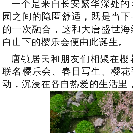
一个是来自长安繁华深处的
园之间的隐匿舒适，既是当下
的一次融合，这和大唐盛世海
白山下的樱乐会便由此诞生。
唐镇居民和朋友们相聚在樱花树
联名樱乐会、春日写生、樱花
动，沉浸在各自热爱的生活里