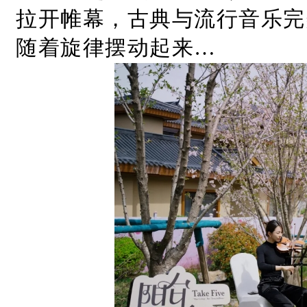
拉开帷幕，古典与流行音乐完
随着旋律摆动起来…