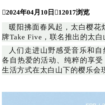

2024年04月10日

12017浏览
暖阳拂面春风起，太白樱花
牌Take Five，联名推出的
人们走进山野感受音乐和自
各自热爱的活动、纯粹的享受
生活方式在太白山下的樱乐会