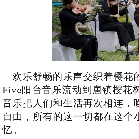
欢乐舒畅的乐声交织着樱花的
Five阳台音乐流动到唐镇樱
音乐把人们和生活再次相连，
自由，所有的这一切都在这个
忆。