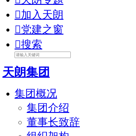

加入天朗

党建之窗

搜索
天朗集团
集团概况
集团介绍
董事长致辞