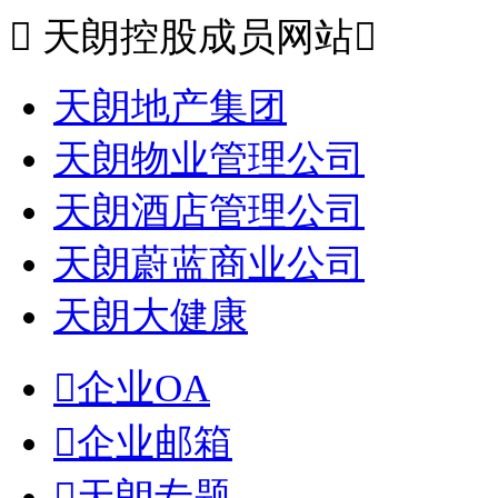

天朗控股成员网站

天朗地产集团
天朗物业管理公司
天朗酒店管理公司
天朗蔚蓝商业公司
天朗大健康

企业OA

企业邮箱

天朗专题