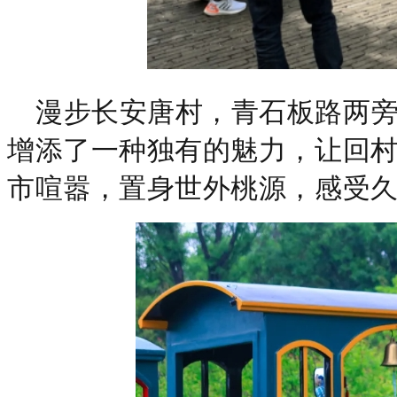
漫步长安唐村，青石板路两
增添了一种独有的魅力，让回
市喧嚣，置身世外桃源，感受