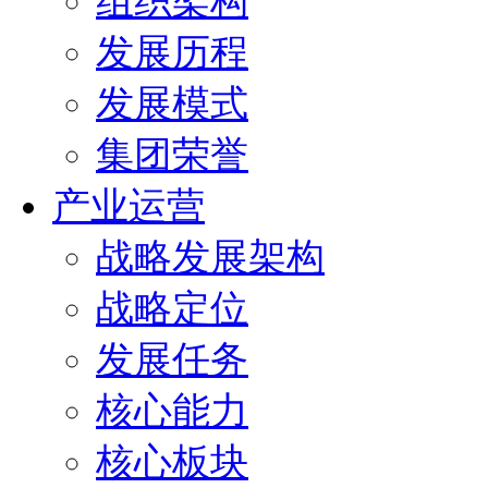
组织架构
发展历程
发展模式
集团荣誉
产业运营
战略发展架构
战略定位
发展任务
核心能力
核心板块