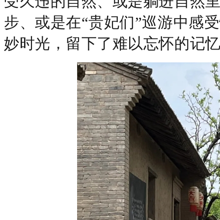
受久违的自然、或是躺进自然
步、或是在“贵妃们”巡游中感
妙时光，留下了难以忘怀的记