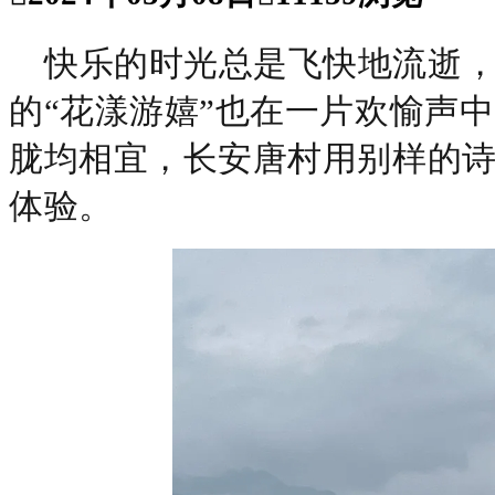
快乐的时光总是飞快地流逝
的“花漾游嬉”也在一片欢愉声
胧均相宜，长安唐村用别样的
体验。