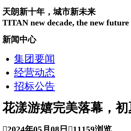
天朗新十年，城市新未来
TITAN new decade, the new future o
新闻中心
集团要闻
经营动态
招标公告
花漾游嬉完美落幕，初

2024年05月08日

11159浏览