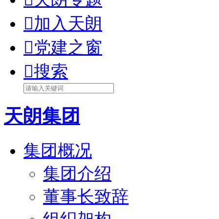

加入天朗

党建之窗

搜索
天朗集团
集团概况
集团介绍
董事长致辞