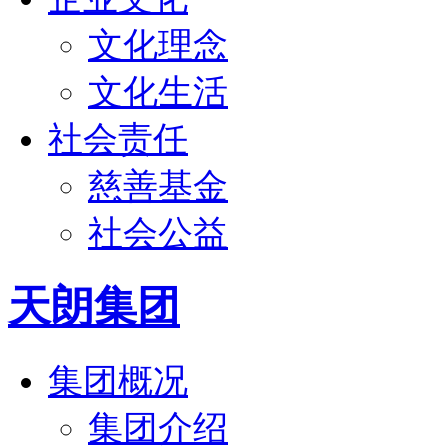
文化理念
文化生活
社会责任
慈善基金
社会公益
天朗集团
集团概况
集团介绍