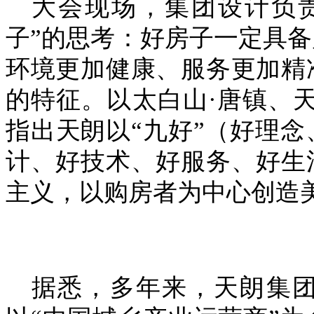
大会现场，集团设计负
子”的思考：好房子一定具
环境更加健康、服务更加精
的特征。以太白山·唐镇、
指出天朗以“九好”（好理
计、好技术、好服务、好生
主义，以购房者为中心创造
据悉，多年来，天朗集