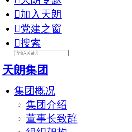

加入天朗

党建之窗

搜索
天朗集团
集团概况
集团介绍
董事长致辞