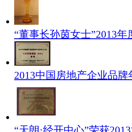
“董事长孙茵女士”2013
2013中国房地产企业品
“天朗·经开中心”荣获20