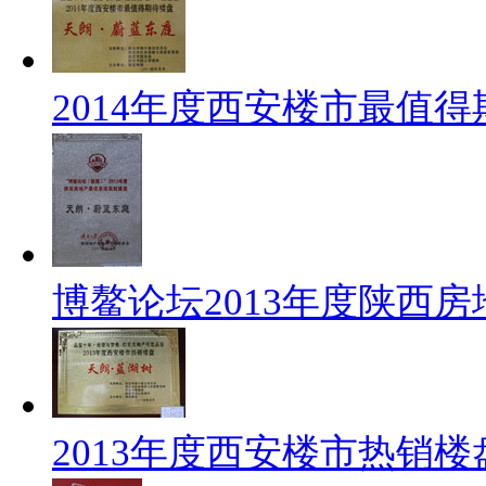
2014年度西安楼市最值
博鳌论坛2013年度陕西
2013年度西安楼市热销楼