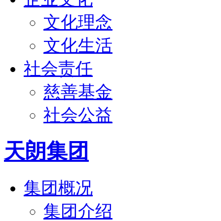
文化理念
文化生活
社会责任
慈善基金
社会公益
天朗集团
集团概况
集团介绍