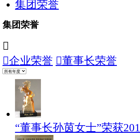
集团荣誉
集团荣誉


企业荣誉

董事长荣誉
“董事长孙茵女士”荣获2