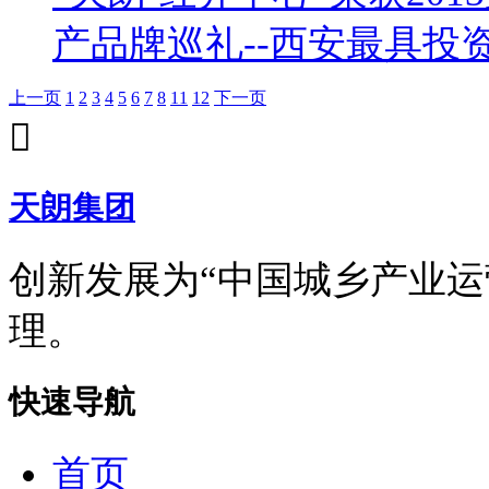
产品牌巡礼--西安最具投
上一页
1
2
3
4
5
6
7
8
11
12
下一页

天朗集团
创新发展为“中国城乡产业运
理。
快速导航
首页