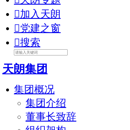

加入天朗

党建之窗

搜索
天朗集团
集团概况
集团介绍
董事长致辞