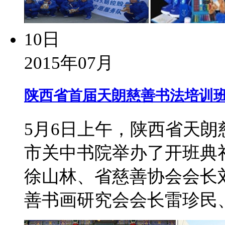
10日
2015年07月
陕西省首届天朗慈善书法培训
5月6日上午，陕西省天
市关中书院举办了开班典
徐山林、省慈善协会会长
善书画研究会会长雷珍民