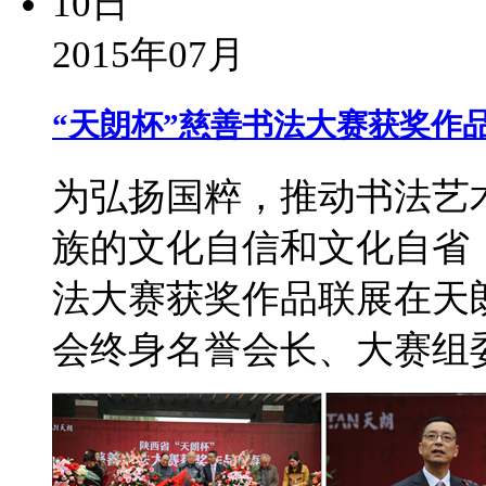
10日
2015年07月
“天朗杯”慈善书法大赛获奖作
为弘扬国粹，推动书法艺
族的文化自信和文化自省，
法大赛获奖作品联展在天
会终身名誉会长、大赛组