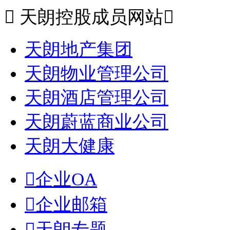

天朗控股成员网站

天朗地产集团
天朗物业管理公司
天朗酒店管理公司
天朗蔚蓝商业公司
天朗大健康

企业OA

企业邮箱

天朗专题