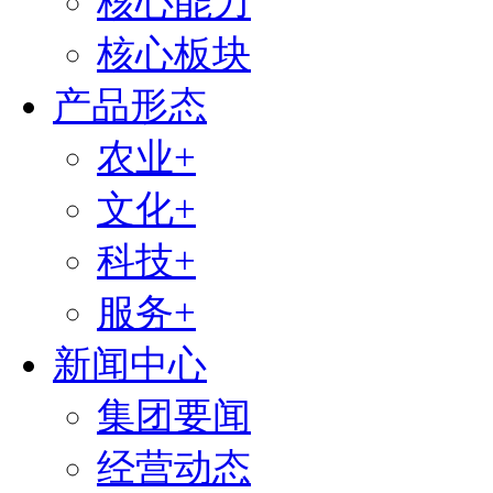
核心能力
核心板块
产品形态
农业+
文化+
科技+
服务+
新闻中心
集团要闻
经营动态