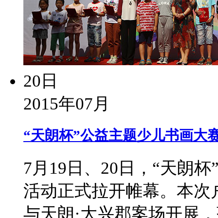
20日
2015年07月
“天朗杯”公益主题少儿书画大
7月19日、20日，“天朗
活动正式拉开帷幕。本次
与天朗·大兴郡案场开展