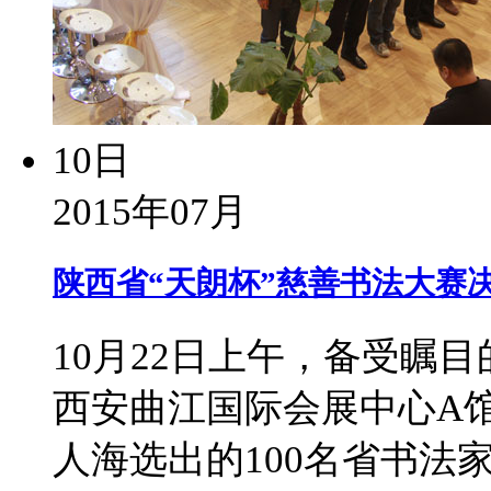
10日
2015年07月
陕西省“天朗杯”慈善书法大赛
10月22日上午，备受瞩
西安曲江国际会展中心A
人海选出的100名省书法