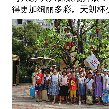
得更加绚丽多彩。天朗杯