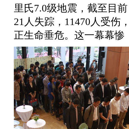
里氏7.0级地震，截至目
21人失踪，11470人
正生命垂危。这一幕幕惨