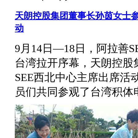
天朗控股集团董事长孙茵女士参
动
9月14日—18日，阿拉善
台湾拉开序幕，天朗控股
SEE西北中心主席出席活
员们共同参观了台湾积体