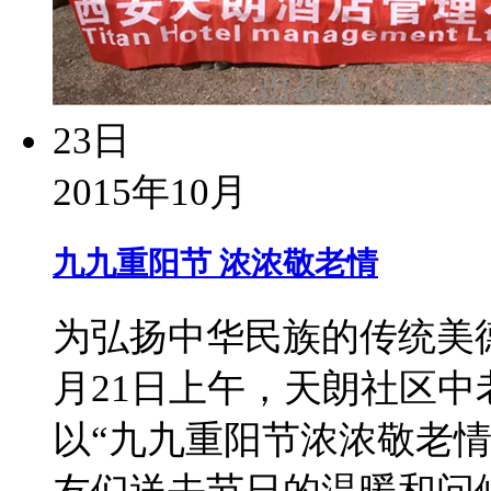
23日
2015年10月
九九重阳节 浓浓敬老情
为弘扬中华民族的传统美
月21日上午，天朗社区
以“九九重阳节浓浓敬老