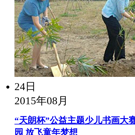
24日
2015年08月
“天朗杯”公益主题少儿书画大
园 放飞童年梦想