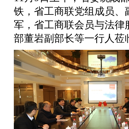
铁，省工商联党组成员、
军，省工商联会员与法律
部董岩副部长等一行人莅