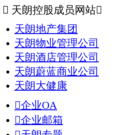

天朗控股成员网站

天朗地产集团
天朗物业管理公司
天朗酒店管理公司
天朗蔚蓝商业公司
天朗大健康

企业OA

企业邮箱

天朗专题