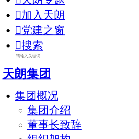

加入天朗

党建之窗

搜索
天朗集团
集团概况
集团介绍
董事长致辞