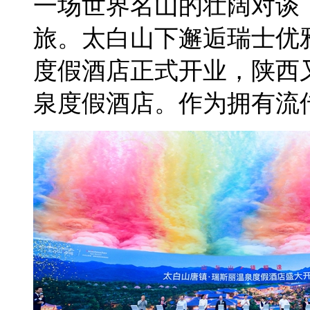
一场世界名山的壮阔对谈
旅。太白山下邂逅瑞士优雅
度假酒店正式开业，陕西
泉度假酒店。作为拥有流传