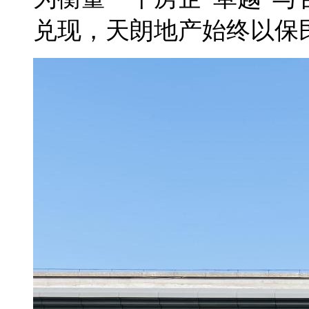
兑现，天朗地产始终以保