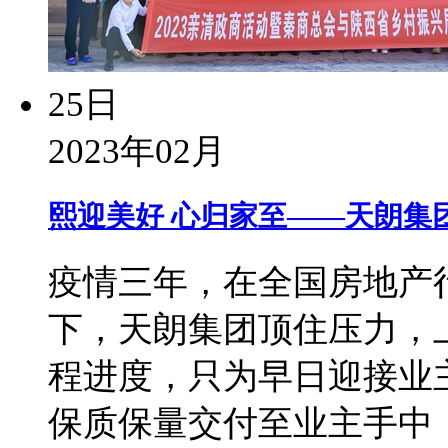
25日
2023年02月
熙迎美好 心归家至——天朗集
疫情三年，在全国房地产
下，天朗集团顶住压力，
程进度，只为早日迎接业主
保质保量交付至业主手中