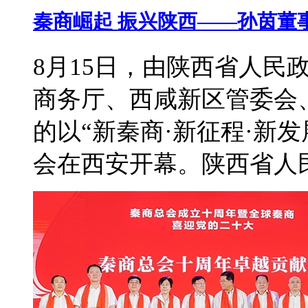
秦商崛起 振兴陕西——孙茵董
8月15日，由陕西省人民
商务厅、西咸新区管委会
的以“新秦商·新征程·新
会在西安开幕。陕西省人